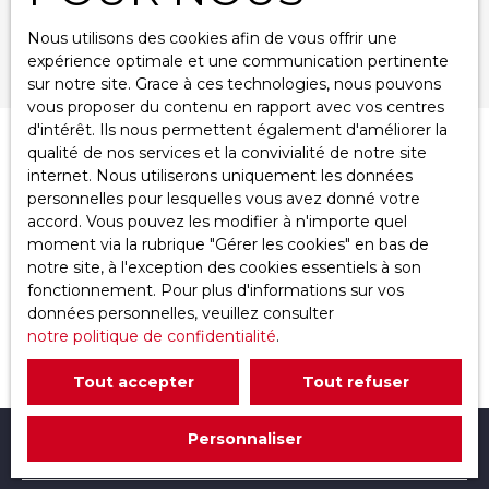
Nous utilisons des cookies afin de vous offrir une
Rechercher
expérience optimale et une communication pertinente
sur notre site. Grace à ces technologies, nous pouvons
vous proposer du contenu en rapport avec vos centres
d'intérêt. Ils nous permettent également d'améliorer la
qualité de nos services et la convivialité de notre site
Trier par
Créer une alerte
Pertinence
internet. Nous utiliserons uniquement les données
personnelles pour lesquelles vous avez donné votre
accord. Vous pouvez les modifier à n'importe quel
moment via la rubrique ″Gérer les cookies″ en bas de
notre site, à l'exception des cookies essentiels à son
fonctionnement. Pour plus d'informations sur vos
données personnelles, veuillez consulter
notre politique de confidentialité
.
Aucun résultat
Tout accepter
Tout refuser
Personnaliser
Je recherche un bien