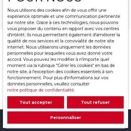
Nous utilisons des cookies afin de vous offrir une
Rechercher
expérience optimale et une communication pertinente
sur notre site. Grace à ces technologies, nous pouvons
vous proposer du contenu en rapport avec vos centres
d'intérêt. Ils nous permettent également d'améliorer la
qualité de nos services et la convivialité de notre site
Trier par
Créer une alerte
Pertinence
internet. Nous utiliserons uniquement les données
personnelles pour lesquelles vous avez donné votre
accord. Vous pouvez les modifier à n'importe quel
moment via la rubrique ″Gérer les cookies″ en bas de
notre site, à l'exception des cookies essentiels à son
fonctionnement. Pour plus d'informations sur vos
données personnelles, veuillez consulter
notre politique de confidentialité
.
Aucun résultat
Tout accepter
Tout refuser
Personnaliser
Je recherche un bien