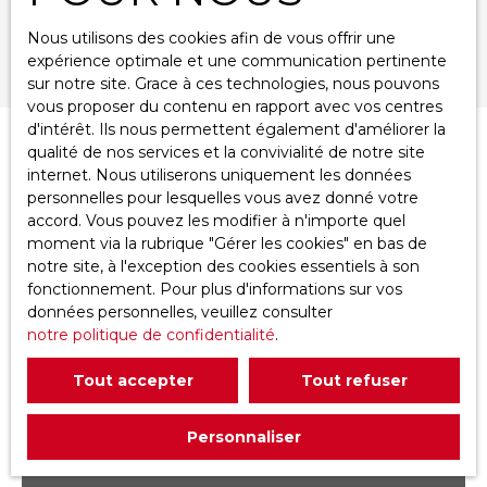
Nous utilisons des cookies afin de vous offrir une
Rechercher
expérience optimale et une communication pertinente
sur notre site. Grace à ces technologies, nous pouvons
vous proposer du contenu en rapport avec vos centres
d'intérêt. Ils nous permettent également d'améliorer la
qualité de nos services et la convivialité de notre site
Trier par
Créer une alerte
Pertinence
internet. Nous utiliserons uniquement les données
personnelles pour lesquelles vous avez donné votre
accord. Vous pouvez les modifier à n'importe quel
moment via la rubrique ″Gérer les cookies″ en bas de
notre site, à l'exception des cookies essentiels à son
fonctionnement. Pour plus d'informations sur vos
données personnelles, veuillez consulter
notre politique de confidentialité
.
Tout accepter
Tout refuser
Personnaliser
50 000 000
XPF