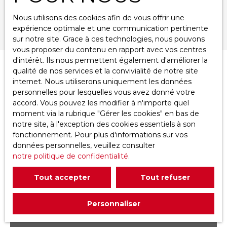
Nous utilisons des cookies afin de vous offrir une
Rechercher
expérience optimale et une communication pertinente
sur notre site. Grace à ces technologies, nous pouvons
vous proposer du contenu en rapport avec vos centres
d'intérêt. Ils nous permettent également d'améliorer la
qualité de nos services et la convivialité de notre site
Trier par
Créer une alerte
Pertinence
internet. Nous utiliserons uniquement les données
personnelles pour lesquelles vous avez donné votre
accord. Vous pouvez les modifier à n'importe quel
moment via la rubrique ″Gérer les cookies″ en bas de
notre site, à l'exception des cookies essentiels à son
fonctionnement. Pour plus d'informations sur vos
données personnelles, veuillez consulter
notre politique de confidentialité
.
Tout accepter
Tout refuser
Personnaliser
117 129 800
XPF