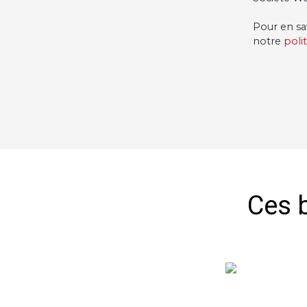
Pour en sa
notre
poli
Ces b
Exclusivité