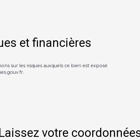
ues et financières
ions sur les risques auxquels ce bien est exposé
es.gouv.fr.
Laissez votre coordonnée