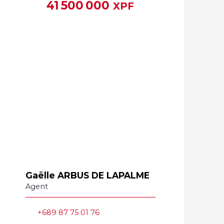
41 500 000
XPF
Gaëlle ARBUS DE LAPALME
Agent
+689 87 75 01 76