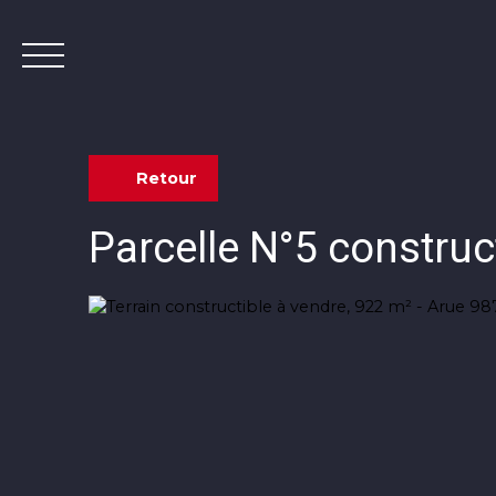
Retour
Parcelle N°5 construc
Contact