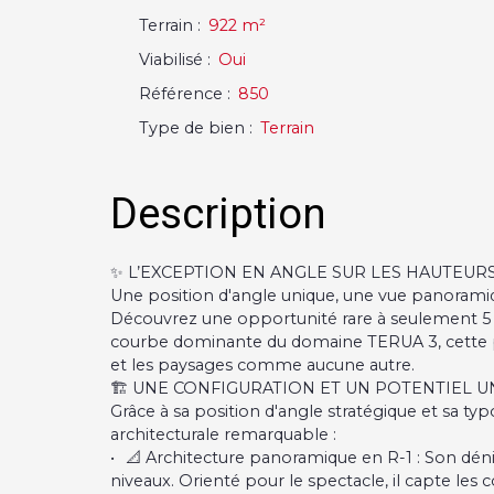
Terrain
:
922
m²
Viabilisé
:
Oui
Référence
:
850
Type de bien
:
Terrain
Description
✨ L’EXCEPTION EN ANGLE SUR LES HAUTEURS
Une position d'angle unique, une vue panoramique
Découvrez une opportunité rare à seulement 5
courbe dominante du domaine TERUA 3, cette pa
et les paysages comme aucune autre.
🏗️ UNE CONFIGURATION ET UN POTENTIEL 
Grâce à sa position d'angle stratégique et sa typ
architecturale remarquable :
📐 Architecture panoramique en R-1 : Son dén
niveaux. Orienté pour le spectacle, il capte les 