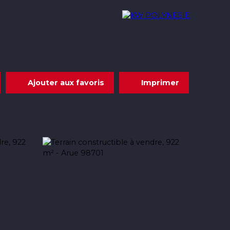
Acheter
Louer
Nous rejoindre
Contact
Ajouter aux favoris
Imprimer