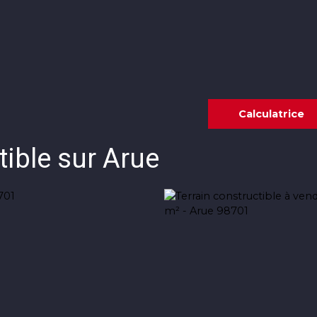
Annonces
Vendre avec KW
Estimer
Calculatrice
tible sur Arue