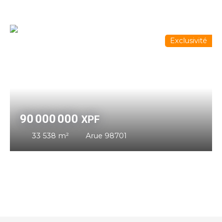
Exclusivité
90 000 000
XPF
33 538
m²
Arue 98701