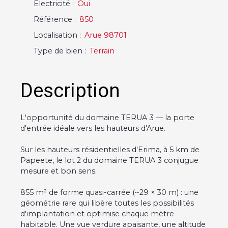
Electricité
:
Oui
Référence
:
850
Localisation
:
Arue 98701
Type de bien
:
Terrain
Description
L'opportunité du domaine TERUA 3 — la porte
d'entrée idéale vers les hauteurs d'Arue.
Sur les hauteurs résidentielles d'Erima, à 5 km de
Papeete, le lot 2 du domaine TERUA 3 conjugue
mesure et bon sens.
855 m² de forme quasi-carrée (~29 × 30 m) : une
géométrie rare qui libère toutes les possibilités
d'implantation et optimise chaque mètre
habitable. Une vue verdure apaisante, une altitude