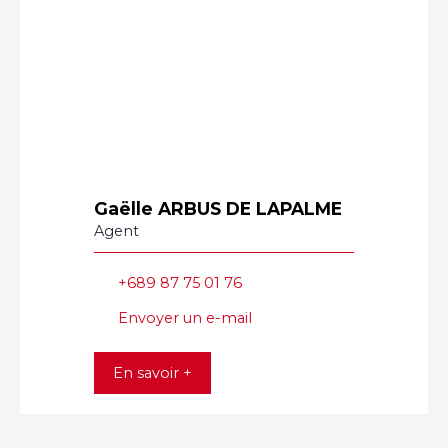
Gaëlle ARBUS DE LAPALME
Agent
+689 87 75 01 76
Envoyer un e-mail
En savoir +