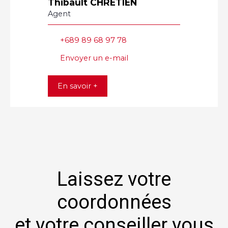
Thibault CHRETIEN
Agent
+689 89 68 97 78
Envoyer un e-mail
En savoir +
Laissez votre
coordonnées
et votre conseiller vous