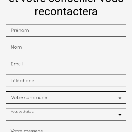
recontactera
Prénom
Nom
Email
Téléphone
Votre commune
Vous souhaitez
-
Votre message