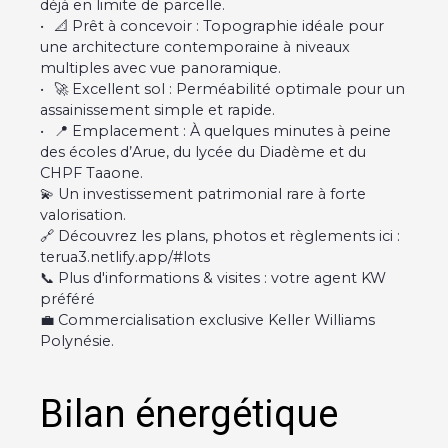
déjà en limite de parcelle.
📐 Prêt à concevoir : Topographie idéale pour
une architecture contemporaine à niveaux
multiples avec vue panoramique.
🚀 Excellent sol : Perméabilité optimale pour un
assainissement simple et rapide.
📍 Emplacement : À quelques minutes à peine
des écoles d’Arue, du lycée du Diadème et du
CHPF Taaone.
💫 Un investissement patrimonial rare à forte
valorisation.
🔗 Découvrez les plans, photos et règlements ici :
terua3.netlify.app/#lots
📞 Plus d'informations & visites : votre agent KW
préféré
💼 Commercialisation exclusive Keller Williams
Polynésie.
Bilan énergétique