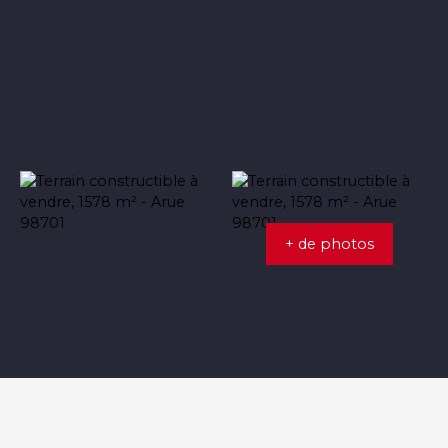
+ de photos