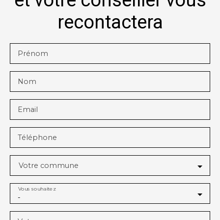
et votre conseiller vous
recontactera
Prénom
Nom
Email
Téléphone
Votre commune
Vous souhaitez
-