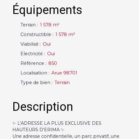
Équipements
Terrain
:
1 578
m²
Constructible
:
1 578
m²
Viabilisé
:
Oui
Electricité
:
Oui
Référence
:
850
Localisation
:
Arue 98701
Type de bien
:
Terrain
Description
✨ L’ADRESSE LA PLUS EXCLUSIVE DES
HAUTEURS D’ERIMA ✨
Une adresse confidentielle, un parc privatif, une