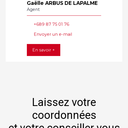
Gaëlle ARBUS DE LAPALME
Agent
+689 87 75 01 76
Envoyer un e-mail
En savoir +
Laissez votre
coordonnées