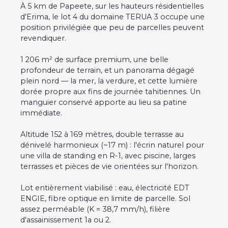
À 5 km de Papeete, sur les hauteurs résidentielles
d'Erima, le lot 4 du domaine TERUA 3 occupe une
position privilégiée que peu de parcelles peuvent
revendiquer.
1 206 m² de surface premium, une belle
profondeur de terrain, et un panorama dégagé
plein nord — la mer, la verdure, et cette lumière
dorée propre aux fins de journée tahitiennes. Un
manguier conservé apporte au lieu sa patine
immédiate.
Altitude 152 à 169 mètres, double terrasse au
dénivelé harmonieux (~17 m) : l'écrin naturel pour
une villa de standing en R-1, avec piscine, larges
terrasses et pièces de vie orientées sur l'horizon.
Lot entièrement viabilisé : eau, électricité EDT
ENGIE, fibre optique en limite de parcelle. Sol
assez perméable (K = 38,7 mm/h), filière
d'assainissement 1a ou 2.