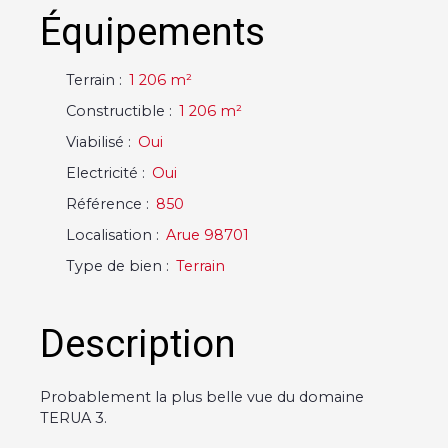
Équipements
Terrain
:
1 206
m²
Constructible
:
1 206
m²
Viabilisé
:
Oui
Electricité
:
Oui
Référence
:
850
Localisation
:
Arue 98701
Type de bien
:
Terrain
Description
Probablement la plus belle vue du domaine
TERUA 3.