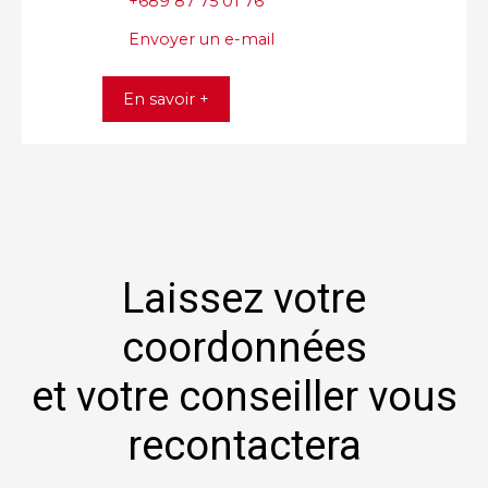
+689 87 75 01 76
Envoyer un e-mail
En savoir +
Laissez votre
coordonnées
et votre conseiller vous
recontactera