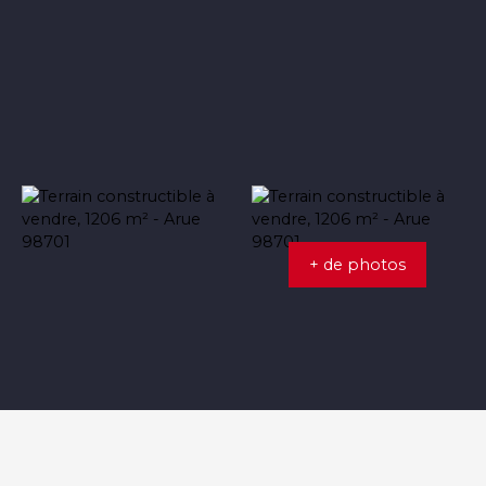
+ de photos