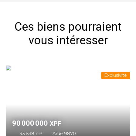
Ces biens pourraient
vous intéresser
Exclusivité
90 000 000
XPF
33 538
m²
Arue 98701