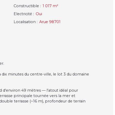
Constructible
:
1 017
m²
Electricité
:
Oui
Localisation
:
Arue 98701
er.
 dix minutes du centre-ville, le lot 3 du domaine
d d'environ 49 mètres — l'atout idéal pour
errasse principale tournée vers la mer et
 double terrasse (~16 m), profondeur de terrain