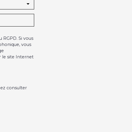
u RGPD. Si vous
éphonique, vous
ge
le site Internet
lez consulter