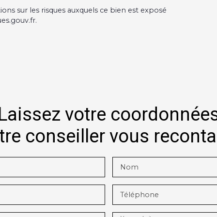
ions sur les risques auxquels ce bien est exposé
es.gouv.fr.
Laissez votre coordonnée
tre conseiller vous recont
Nom
Téléphone