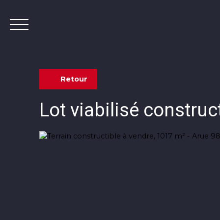
Retour
Lot viabilisé construc
Contact