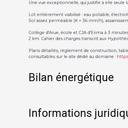
Une vue exceptionnelle, qui justifie à elle seule
Lot entièrement viabilisé : eau potable, électric
Sol assez perméable (K = 36 mm/h), assainissemen
Collège d'Arue, école et CJA d'Erima à 3 minut
2 km. Cahier des charges transcrit aux Hypothèq
Plans détaillés, règlement de construction, tab
consultables sur le site dédié au domaine :
https
Bilan énergétique
Informations juridiq