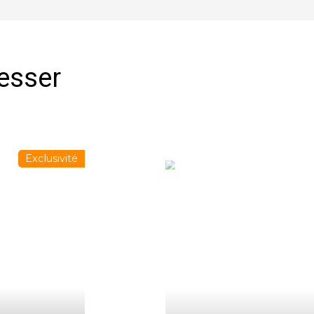
resser