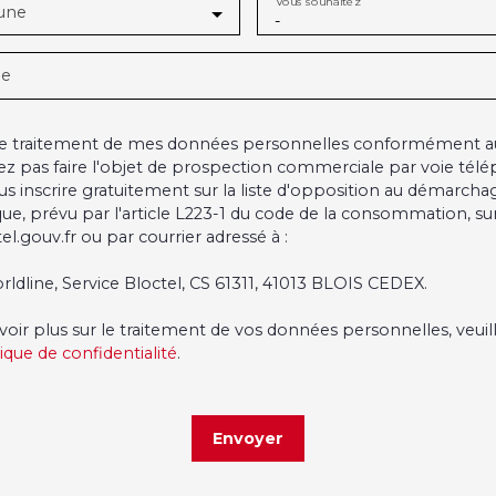
Vous souhaitez
une
-
ge
 le traitement de mes données personnelles conformément a
ez pas faire l'objet de prospection commerciale par voie tél
s inscrire gratuitement sur la liste d'opposition au démarcha
ue, prévu par l'article L223-1 du code de la consommation, sur 
l.gouv.fr ou par courrier adressé à :
rldline, Service Bloctel, CS 61311, 41013 BLOIS CEDEX.
voir plus sur le traitement de vos données personnelles, veuil
tique de confidentialité
.
Envoyer