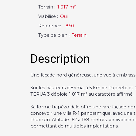
Terrain
:
1 017
m²
Viabilisé
:
Oui
Référence
:
850
Type de bien
:
Terrain
Description
Une façade nord généreuse, une vue à embrass
Sur les hauteurs d'Erima, à 5 km de Papeete et à
TERUA 3 déploie 1 017 m² au caractère affirmé.
Sa forme trapézoïdale offre une rare façade nor
concevoir une villa R-1 panoramique, avec une t
l'horizon. Altitude 152 à 168 mètres, dénivelé en
permettant de multiples implantations.