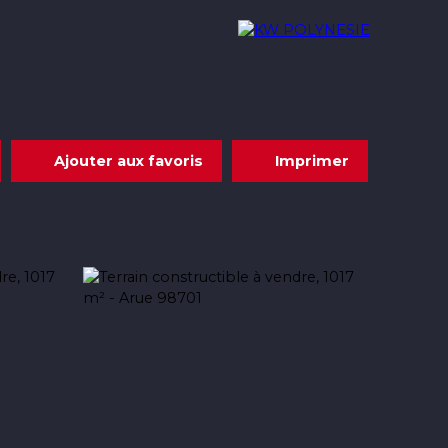
Acheter
Louer
Nous rejoindre
Contact
Ajouter aux favoris
Imprimer