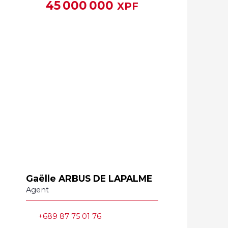
45 000 000
XPF
Gaëlle ARBUS DE LAPALME
Agent
+689 87 75 01 76