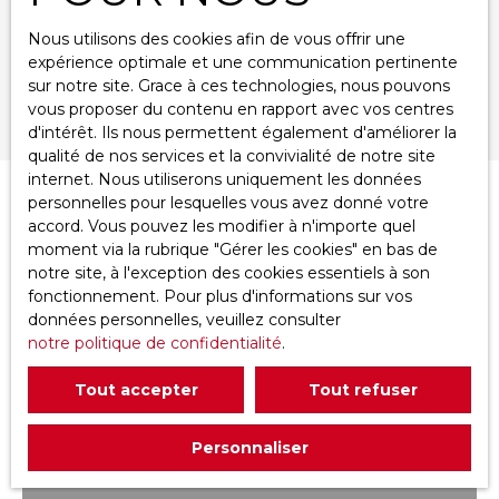
Nous utilisons des cookies afin de vous offrir une
Surface min (m²)
expérience optimale et une communication pertinente
sur notre site. Grace à ces technologies, nous pouvons
Rechercher
vous proposer du contenu en rapport avec vos centres
d'intérêt. Ils nous permettent également d'améliorer la
qualité de nos services et la convivialité de notre site
internet. Nous utiliserons uniquement les données
personnelles pour lesquelles vous avez donné votre
Trier par
Créer une alerte
accord. Vous pouvez les modifier à n'importe quel
Pertinence
moment via la rubrique ″Gérer les cookies″ en bas de
notre site, à l'exception des cookies essentiels à son
fonctionnement. Pour plus d'informations sur vos
données personnelles, veuillez consulter
notre politique de confidentialité
.
Tout accepter
Tout refuser
Personnaliser