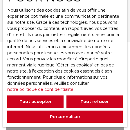
Nous utilisons des cookies afin de vous offrir une
Surface min (m²)
expérience optimale et une communication pertinente
sur notre site. Grace à ces technologies, nous pouvons
Rechercher
vous proposer du contenu en rapport avec vos centres
d'intérêt. Ils nous permettent également d'améliorer la
qualité de nos services et la convivialité de notre site
internet. Nous utiliserons uniquement les données
personnelles pour lesquelles vous avez donné votre
Trier par
Créer une alerte
accord. Vous pouvez les modifier à n'importe quel
Pertinence
moment via la rubrique ″Gérer les cookies″ en bas de
notre site, à l'exception des cookies essentiels à son
fonctionnement. Pour plus d'informations sur vos
Coup de cœur
données personnelles, veuillez consulter
notre politique de confidentialité
.
Tout accepter
Tout refuser
Personnaliser