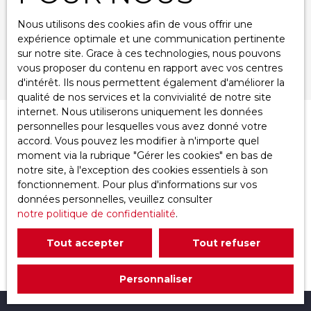
Nous utilisons des cookies afin de vous offrir une
Surface min (m²)
expérience optimale et une communication pertinente
sur notre site. Grace à ces technologies, nous pouvons
Rechercher
vous proposer du contenu en rapport avec vos centres
d'intérêt. Ils nous permettent également d'améliorer la
qualité de nos services et la convivialité de notre site
internet. Nous utiliserons uniquement les données
personnelles pour lesquelles vous avez donné votre
Trier par
Créer une alerte
accord. Vous pouvez les modifier à n'importe quel
Pertinence
moment via la rubrique ″Gérer les cookies″ en bas de
notre site, à l'exception des cookies essentiels à son
fonctionnement. Pour plus d'informations sur vos
données personnelles, veuillez consulter
notre politique de confidentialité
.
Tout accepter
Tout refuser
Aucun résultat
Personnaliser