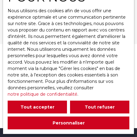
Nous utilisons des cookies afin de vous offrir une
Surface min (m²)
expérience optimale et une communication pertinente
sur notre site. Grace à ces technologies, nous pouvons
Rechercher
vous proposer du contenu en rapport avec vos centres
d'intérêt. Ils nous permettent également d'améliorer la
qualité de nos services et la convivialité de notre site
internet. Nous utiliserons uniquement les données
personnelles pour lesquelles vous avez donné votre
Trier par
Créer une alerte
accord. Vous pouvez les modifier à n'importe quel
Pertinence
moment via la rubrique ″Gérer les cookies″ en bas de
notre site, à l'exception des cookies essentiels à son
fonctionnement. Pour plus d'informations sur vos
données personnelles, veuillez consulter
notre politique de confidentialité
.
Tout accepter
Tout refuser
Aucun résultat
Personnaliser