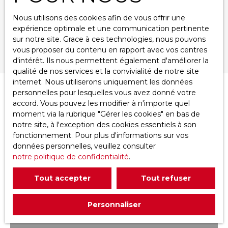
Nous utilisons des cookies afin de vous offrir une
Surface min (m²)
expérience optimale et une communication pertinente
sur notre site. Grace à ces technologies, nous pouvons
Rechercher
vous proposer du contenu en rapport avec vos centres
d'intérêt. Ils nous permettent également d'améliorer la
qualité de nos services et la convivialité de notre site
internet. Nous utiliserons uniquement les données
personnelles pour lesquelles vous avez donné votre
Trier par
Créer une alerte
accord. Vous pouvez les modifier à n'importe quel
Pertinence
moment via la rubrique ″Gérer les cookies″ en bas de
notre site, à l'exception des cookies essentiels à son
fonctionnement. Pour plus d'informations sur vos
A voir absolument
données personnelles, veuillez consulter
notre politique de confidentialité
.
Tout accepter
Tout refuser
Personnaliser