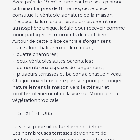
Avec près de 49 m² et une hauteur sous plafond
culminant à près de 8 mètres, cette pièce
constitue la véritable signature de la maison.
L'espace, la lumière et les volumes créent une
atmosphère unique, idéale pour recevoir comme
pour partager les moments du quotidien.
Autour de cette pièce centrale s'organisent :
un salon chaleureux et lumineux ;
quatre chambres ;
deux véritables suites parentales ;
de nombreux espaces de rangement ;
plusieurs terrasses et balcons à chaque niveau.
Chaque ouverture a été pensée pour prolonger
naturellement la maison vers l'extérieur et
profiter pleinement de la vue sur Moorea et la
végétation tropicale.
LES EXTÉRIEURS
------------------
La vie se poursuit naturellement dehors.
Les nombreuses terrasses deviennent de
véritables pièces de vie ouvertes sur la nature.