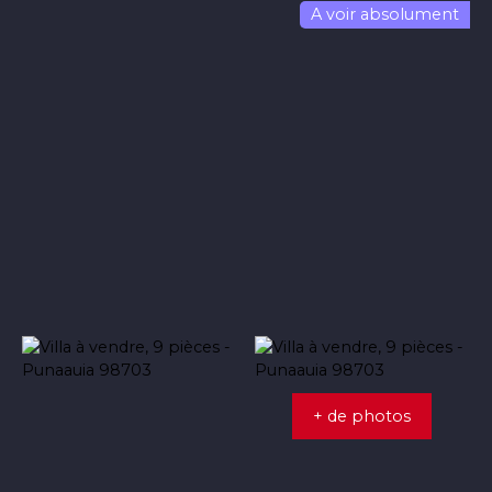
A voir absolument
+ de photos