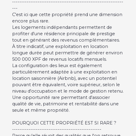
-------------------------------------------------------------
---
C'est ici que cette propriété prend une dimension
encore plus rare.
Les logements indépendants permettent de
profiter d'une résidence principale de prestige
tout en générant des revenus complémentaires.
À titre indicatif, une exploitation en location
longue durée peut permettre de générer environ
500 000 XPF de revenus locatifs mensuels.
La configuration des lieux est également
particulièrement adaptée à une exploitation en
location saisonnière (Airbnb), avec un potentiel
pouvant être équivalent, voire supérieur, selon le
niveau d'occupation et le mode de gestion retenu.
Une opportunité rare permettant d'associer
qualité de vie, patrimoine et rentabilité dans une
seule et même propriété.
POURQUOI CETTE PROPRIÉTÉ EST SI RARE ?
-------------------------------------------------
Parce qu'elle réunit des qualités que l'on retrouve