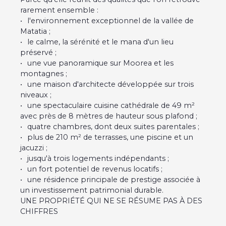
rarement ensemble :
l'environnement exceptionnel de la vallée de
Matatia ;
le calme, la sérénité et le mana d'un lieu
préservé ;
une vue panoramique sur Moorea et les
montagnes ;
une maison d'architecte développée sur trois
niveaux ;
une spectaculaire cuisine cathédrale de 49 m²
avec près de 8 mètres de hauteur sous plafond ;
quatre chambres, dont deux suites parentales ;
plus de 210 m² de terrasses, une piscine et un
jacuzzi ;
jusqu'à trois logements indépendants ;
un fort potentiel de revenus locatifs ;
une résidence principale de prestige associée à
un investissement patrimonial durable.
UNE PROPRIÉTÉ QUI NE SE RÉSUME PAS À DES
CHIFFRES