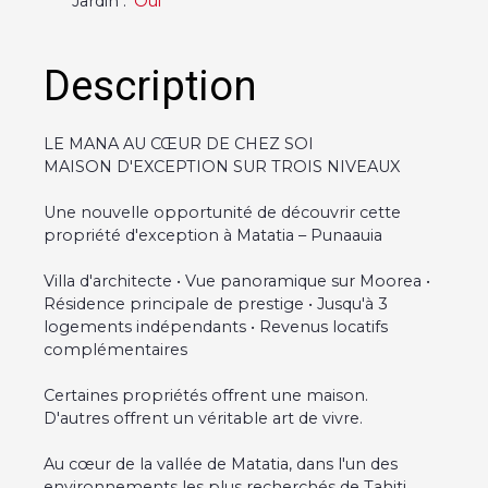
Jardin
:
Oui
Description
LE MANA AU CŒUR DE CHEZ SOI
MAISON D'EXCEPTION SUR TROIS NIVEAUX
Une nouvelle opportunité de découvrir cette
propriété d'exception à Matatia – Punaauia
Villa d'architecte • Vue panoramique sur Moorea •
Résidence principale de prestige • Jusqu'à 3
logements indépendants • Revenus locatifs
complémentaires
Certaines propriétés offrent une maison.
D'autres offrent un véritable art de vivre.
Au cœur de la vallée de Matatia, dans l'un des
environnements les plus recherchés de Tahiti,