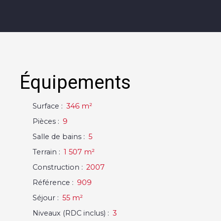
Équipements
Surface
:
346
m²
Pièces
:
9
Salle de bains
:
5
Terrain
:
1 507
m²
Construction
:
2007
Référence
:
909
Séjour
:
55
m²
Niveaux (RDC inclus)
:
3