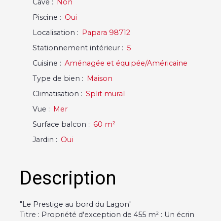
Cave
:
Non
Piscine
:
Oui
Localisation
:
Papara 98712
Stationnement intérieur
:
5
Cuisine
:
Aménagée et équipée/Américaine
Type de bien
:
Maison
Climatisation
:
Split mural
Vue
:
Mer
Surface balcon
:
60
m²
Jardin
:
Oui
Description
"Le Prestige au bord du Lagon"
Titre : Propriété d'exception de 455 m² : Un écrin