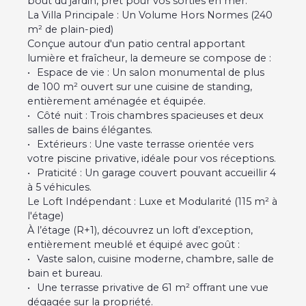
bout du jardin, prêt pour vos sorties en mer.
La Villa Principale : Un Volume Hors Normes (240
m² de plain-pied)
Conçue autour d'un patio central apportant
lumière et fraîcheur, la demeure se compose de :
Espace de vie : Un salon monumental de plus
de 100 m² ouvert sur une cuisine de standing,
entièrement aménagée et équipée.
Côté nuit : Trois chambres spacieuses et deux
salles de bains élégantes.
Extérieurs : Une vaste terrasse orientée vers
votre piscine privative, idéale pour vos réceptions.
Praticité : Un garage couvert pouvant accueillir 4
à 5 véhicules.
Le Loft Indépendant : Luxe et Modularité (115 m² à
l'étage)
À l’étage (R+1), découvrez un loft d’exception,
entièrement meublé et équipé avec goût :
Vaste salon, cuisine moderne, chambre, salle de
bain et bureau.
Une terrasse privative de 61 m² offrant une vue
dégagée sur la propriété.