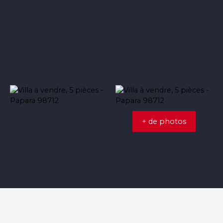
+ de photos