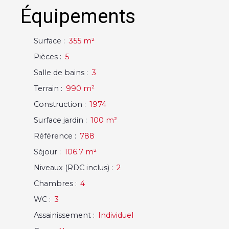
Équipements
Surface
:
355
m²
Pièces
:
5
Salle de bains
:
3
Terrain
:
990
m²
Construction
:
1974
Surface jardin
:
100
m²
Référence
:
788
Séjour
:
106.7
m²
Niveaux (RDC inclus)
:
2
Chambres
:
4
WC
:
3
Assainissement
:
Individuel