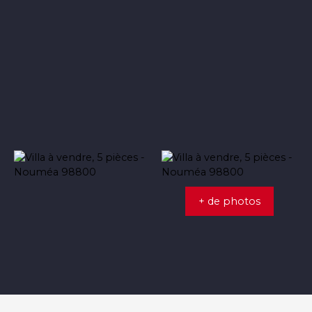
+ de photos