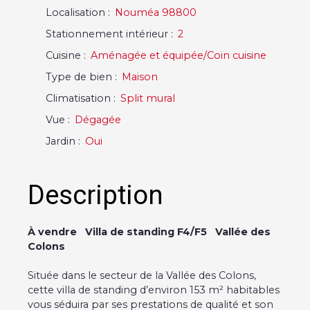
Localisation
:
Nouméa 98800
Stationnement intérieur
:
2
Cuisine
:
Aménagée et équipée/Coin cuisine
Type de bien
:
Maison
Climatisation
:
Split mural
Vue
:
Dégagée
Jardin
:
Oui
Description
À vendre Villa de standing F4/F5 Vallée des
Colons
Située dans le secteur de la Vallée des Colons,
cette villa de standing d’environ 153 m² habitables
vous séduira par ses prestations de qualité et son