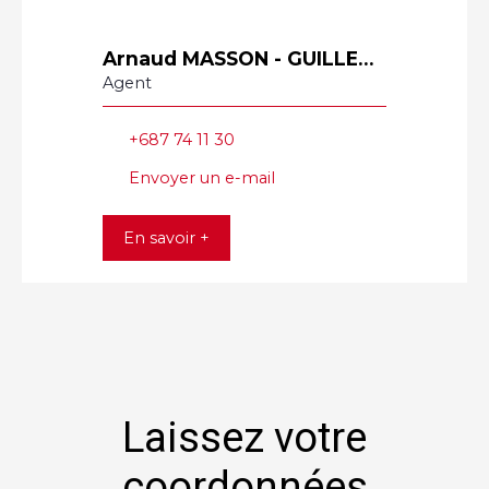
Arnaud MASSON - GUILLEMARD
Agent
+687 74 11 30
Envoyer un e-mail
En savoir +
Laissez votre
coordonnées