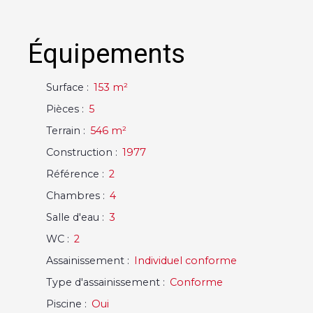
Équipements
Surface
:
153
m²
Pièces
:
5
Terrain
:
546
m²
Construction
:
1977
Référence
:
2
Chambres
:
4
Salle d'eau
:
3
WC
:
2
Assainissement
:
Individuel conforme
Type d'assainissement
:
Conforme
Piscine
:
Oui