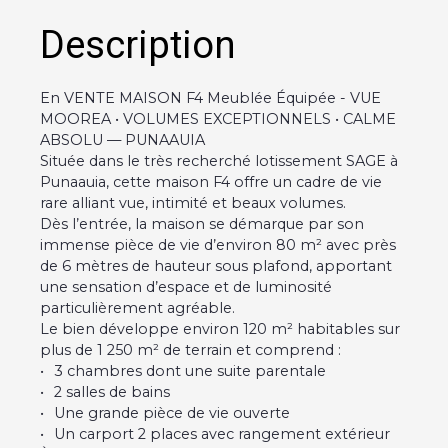
Description
En VENTE MAISON F4 Meublée Équipée - VUE
MOOREA • VOLUMES EXCEPTIONNELS • CALME
ABSOLU — PUNAAUIA
Située dans le très recherché lotissement SAGE à
Punaauia, cette maison F4 offre un cadre de vie
rare alliant vue, intimité et beaux volumes.
Dès l’entrée, la maison se démarque par son
immense pièce de vie d’environ 80 m² avec près
de 6 mètres de hauteur sous plafond, apportant
une sensation d’espace et de luminosité
particulièrement agréable.
Le bien développe environ 120 m² habitables sur
plus de 1 250 m² de terrain et comprend :
3 chambres dont une suite parentale
2 salles de bains
Une grande pièce de vie ouverte
Un carport 2 places avec rangement extérieur