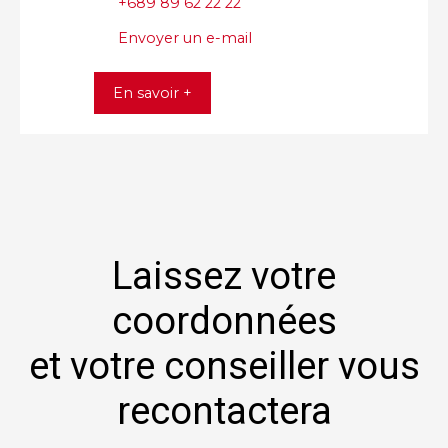
+689 89 62 22 22
Envoyer un e-mail
En savoir +
Laissez votre
coordonnées
et votre conseiller vous
recontactera