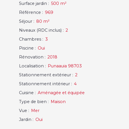
Surface jardin
:
500
m²
Référence
:
969
Séjour
:
80
m²
Niveaux (RDC inclus)
:
2
Chambres
:
3
Piscine
:
Oui
Rénovation
:
2018
Localisation
:
Punaauia 98703
Stationnement extérieur
:
2
Stationnement intérieur
:
4
Cuisine
:
Aménagée et équipée
Type de bien
:
Maison
Vue
:
Mer
Jardin
:
Oui