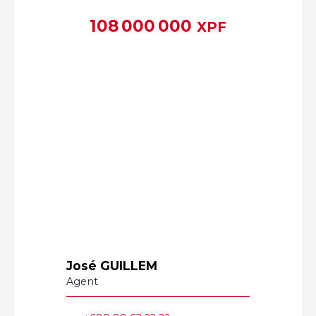
108 000 000
XPF
José GUILLEM
Agent