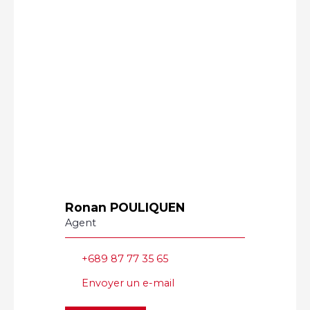
Ronan POULIQUEN
Agent
+689 87 77 35 65
Envoyer un e-mail