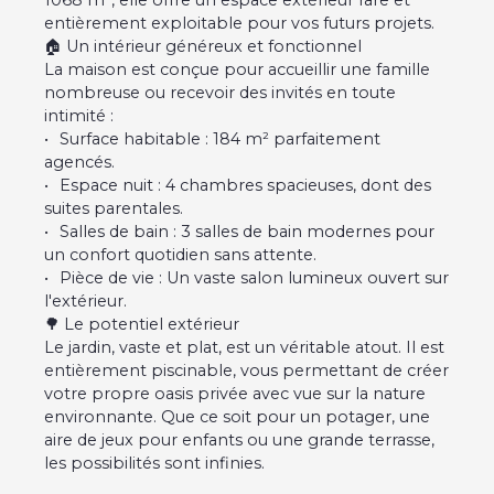
1068 m², elle offre un espace extérieur rare et
entièrement exploitable pour vos futurs projets.
🏠 Un intérieur généreux et fonctionnel
La maison est conçue pour accueillir une famille
nombreuse ou recevoir des invités en toute
intimité :
Surface habitable : 184 m² parfaitement
agencés.
Espace nuit : 4 chambres spacieuses, dont des
suites parentales.
Salles de bain : 3 salles de bain modernes pour
un confort quotidien sans attente.
Pièce de vie : Un vaste salon lumineux ouvert sur
l'extérieur.
🌳 Le potentiel extérieur
Le jardin, vaste et plat, est un véritable atout. Il est
entièrement piscinable, vous permettant de créer
votre propre oasis privée avec vue sur la nature
environnante. Que ce soit pour un potager, une
aire de jeux pour enfants ou une grande terrasse,
les possibilités sont infinies.