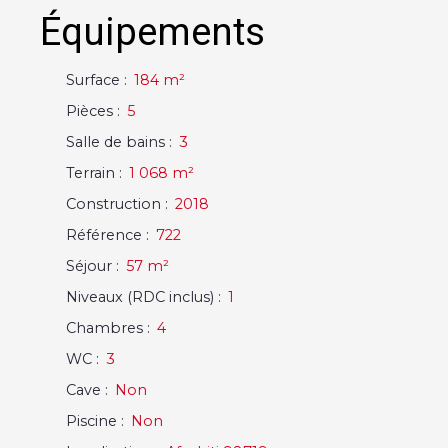
Équipements
Surface
:
184
m²
Pièces
:
5
Salle de bains
:
3
Terrain
:
1 068
m²
Construction
:
2018
Référence
:
722
Séjour
:
57
m²
Niveaux (RDC inclus)
:
1
Chambres
:
4
WC
:
3
Cave
:
Non
Piscine
:
Non