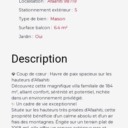
Localisation
:
Afaahiti 98719
Stationnement extérieur
:
5
Type de bien
:
Maison
Surface balcon
:
6.4
m²
Jardin
:
Oui
Description
💎 Coup de cœur : Havre de paix spacieux sur les
hauteurs d’Afaahiti
Découvrez cette magnifique villa familiale de 184
m², alliant confort, sérénité et potentiel, nichée
dans un environnement privilégié.
✨ Un cadre de vie exceptionnel
Située sur les hauteurs très prisées d'Afaahiti, cette
propriété bénéficie d'un calme absolu et d'un air
frais des montagnes. Érigée sur un terrain plat de