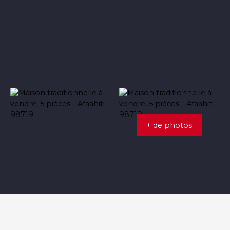
+ de photos