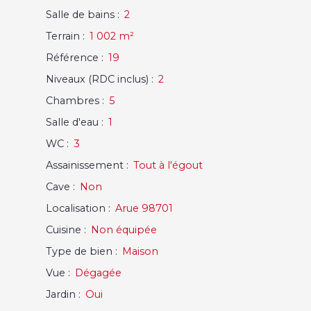
Salle de bains
:
2
Terrain
:
1 002
m²
Référence
:
19
Niveaux (RDC inclus)
:
2
Chambres
:
5
Salle d'eau
:
1
WC
:
3
Assainissement
:
Tout à l'égout
Cave
:
Non
Localisation
:
Arue 98701
Cuisine
:
Non équipée
Type de bien
:
Maison
Vue
:
Dégagée
Jardin
:
Oui