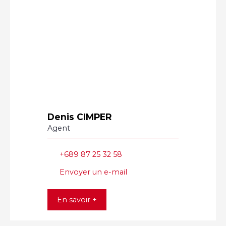
Denis CIMPER
Agent
+689 87 25 32 58
Envoyer un e-mail
En savoir +