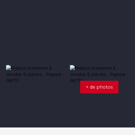
+ de photos