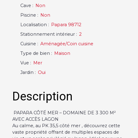
Cave
:
Non
Piscine
:
Non
Localisation
:
Papara 98712
Stationnement intérieur
:
2
Cuisine
:
Aménagée/Coin cuisine
Type de bien
:
Maison
Vue
:
Mer
Jardin
:
Oui
Description
PAPARA CÔTÉ MER – DOMAINE DE 3 300 M²
AVEC ACCÈS LAGON
Au calme, au PK 35,5 côté mer , découvrez cette
vaste propriété offrant de multiples espaces de