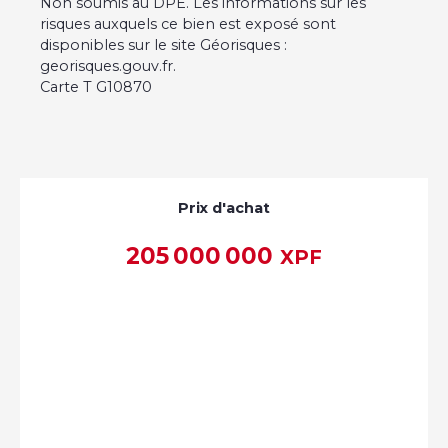
Non soumis au DPE. Les informations sur les
risques auxquels ce bien est exposé sont
disponibles sur le site Géorisques :
georisques.gouv.fr.
Carte T G10870
Prix d'achat
205 000 000
XPF