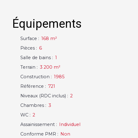
Équipements
Surface
:
168
m²
Pièces
:
6
Salle de bains
:
1
Terrain
:
3 200
m²
Construction
:
1985
Référence
:
721
Niveaux (RDC inclus)
:
2
Chambres
:
3
WC
:
2
Assainissement
:
Individuel
Conforme PMR
:
Non