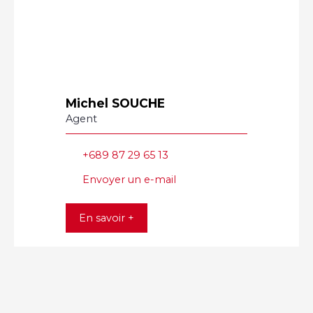
Michel SOUCHE
Agent
+689 87 29 65 13
Envoyer un e-mail
En savoir +