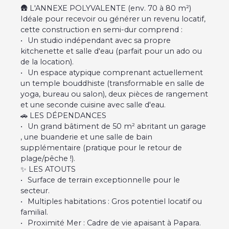
🛖 L'ANNEXE POLYVALENTE (env. 70 à 80 m²)
Idéale pour recevoir ou générer un revenu locatif,
cette construction en semi-dur comprend :
Un studio indépendant avec sa propre
kitchenette et salle d'eau (parfait pour un ado ou
de la location).
Un espace atypique comprenant actuellement
un temple bouddhiste (transformable en salle de
yoga, bureau ou salon), deux pièces de rangement
et une seconde cuisine avec salle d'eau.
🚗 LES DÉPENDANCES
Un grand bâtiment de 50 m² abritant un garage
, une buanderie et une salle de bain
supplémentaire (pratique pour le retour de
plage/pêche !).
✨ LES ATOUTS
Surface de terrain exceptionnelle pour le
secteur.
Multiples habitations : Gros potentiel locatif ou
familial.
Proximité Mer : Cadre de vie apaisant à Papara.