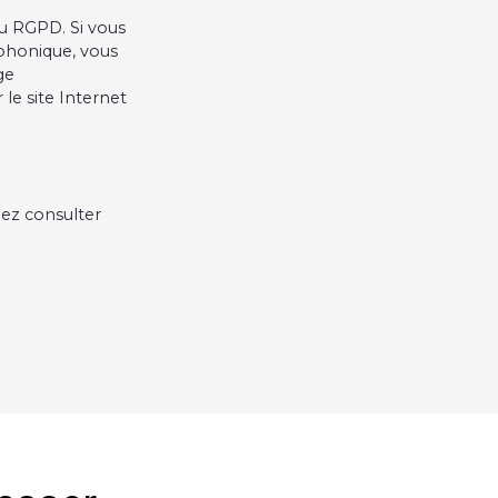
u RGPD. Si vous
éphonique, vous
ge
le site Internet
lez consulter