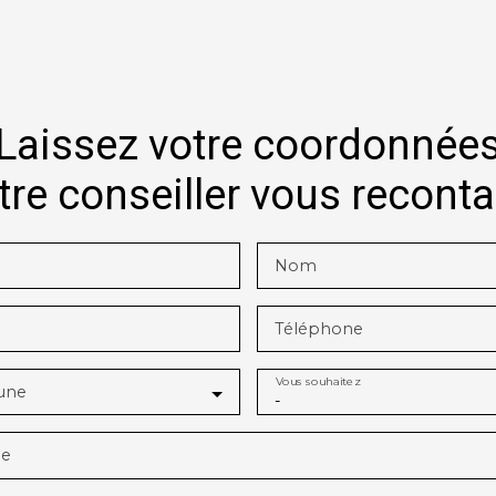
Laissez votre coordonnée
tre conseiller vous recont
Nom
Téléphone
Vous souhaitez
une
-
ge