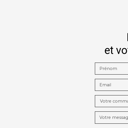
et vo
Prénom
Email
Votre comm
Votre messa