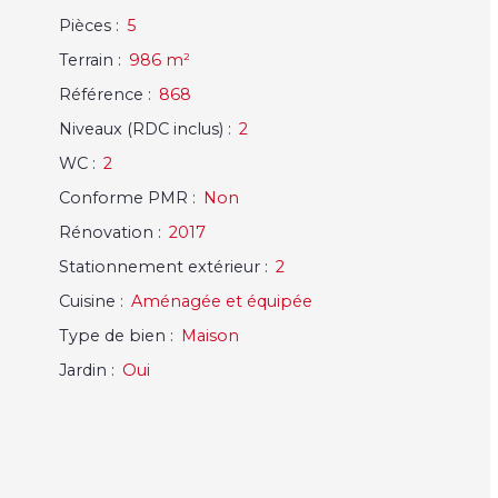
Pièces
:
5
Terrain
:
986
m²
Référence
:
868
Niveaux (RDC inclus)
:
2
WC
:
2
Conforme PMR
:
Non
Rénovation
:
2017
Stationnement extérieur
:
2
Cuisine
:
Aménagée et équipée
Type de bien
:
Maison
Jardin
:
Oui