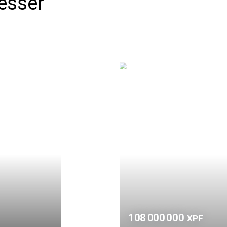
resser