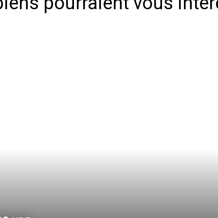
iens pourraient vous inté