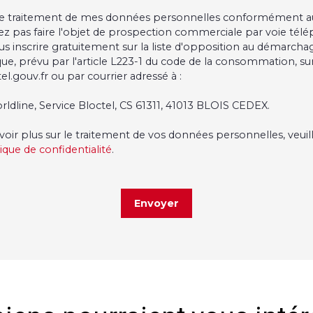
 le traitement de mes données personnelles conformément a
ez pas faire l'objet de prospection commerciale par voie tél
s inscrire gratuitement sur la liste d'opposition au démarcha
ue, prévu par l'article L223-1 du code de la consommation, sur 
l.gouv.fr ou par courrier adressé à :
rldline, Service Bloctel, CS 61311, 41013 BLOIS CEDEX.
voir plus sur le traitement de vos données personnelles, veuil
tique de confidentialité
.
Envoyer