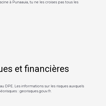
cine à Punaauia, tu ne les croises pas tous les
ues et financières
u DPE. Les informations sur les risques auxquels
éorisques : georisques.gouv.fr.