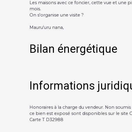
Les maisons avec ce foncier, cette vue et une pis
mois.
On s'organise une visite ?
Mauru'uru nana,
Bilan énergétique
Informations juridiq
Honoraires à la charge du vendeur. Non soumis a
ce bien est exposé sont disponibles sur le site G
Carte T D32988