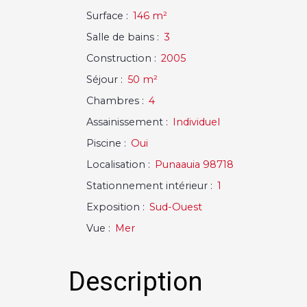
Surface
:
146
m²
Salle de bains
:
3
Construction
:
2005
Séjour
:
50
m²
Chambres
:
4
Assainissement
:
Individuel
Piscine
:
Oui
Localisation
:
Punaauia 98718
Stationnement intérieur
:
1
Exposition
:
Sud-Ouest
Vue
:
Mer
Description