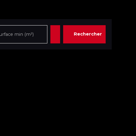
Rechercher
urface min (m²)