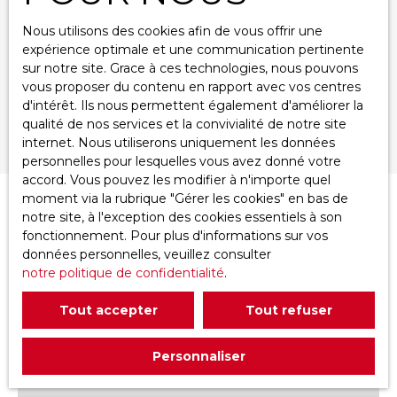
Nous utilisons des cookies afin de vous offrir une
Budget max (XPF)
expérience optimale et une communication pertinente
sur notre site. Grace à ces technologies, nous pouvons
Surface min (m²)
vous proposer du contenu en rapport avec vos centres
d'intérêt. Ils nous permettent également d'améliorer la
qualité de nos services et la convivialité de notre site
Rechercher
internet. Nous utiliserons uniquement les données
personnelles pour lesquelles vous avez donné votre
accord. Vous pouvez les modifier à n'importe quel
moment via la rubrique ″Gérer les cookies″ en bas de
Trier par
notre site, à l'exception des cookies essentiels à son
Créer une alerte
Pertinence
fonctionnement. Pour plus d'informations sur vos
données personnelles, veuillez consulter
notre politique de confidentialité
.
Tout accepter
Tout refuser
Personnaliser