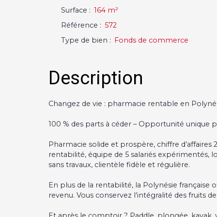
Surface
:
164
m²
Référence
:
572
Type de bien
:
Fonds de commerce
Description
Changez de vie : pharmacie rentable en Polynés
100 % des parts à céder – Opportunité unique 
Pharmacie solide et prospère, chiffre d’affaires
rentabilité, équipe de 5 salariés expérimentés, lo
sans travaux, clientèle fidèle et régulière.
En plus de la rentabilité, la Polynésie française
revenu. Vous conservez l’intégralité des fruits de 
Et après le comptoir ? Paddle, plongée, kayak, 