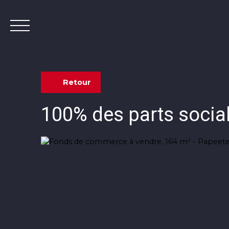
Retour
100% des parts socia
Contact