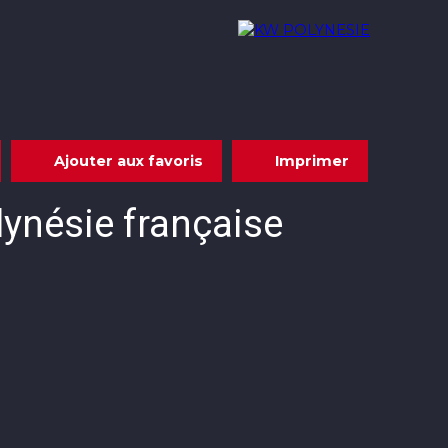
Acheter
Louer
Nous rejoindre
Contact
Ajouter aux favoris
Imprimer
ynésie française