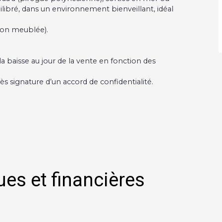
libré, dans un environnement bienveillant, idéal
son meublée).
la baisse au jour de la vente en fonction des
ignature d’un accord de confidentialité.
ues et financières