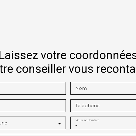
Laissez votre coordonnée
tre conseiller vous recont
Nom
Téléphone
Vous souhaitez
une
-