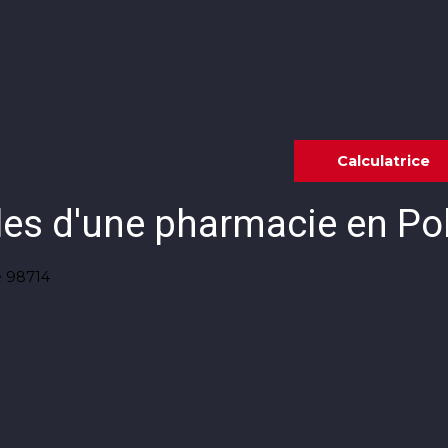
Annonces
Vendre avec KW
Estimer
Calculatrice
les d'une pharmacie en Pol