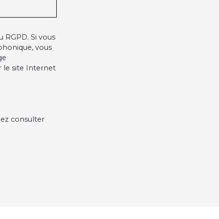
u RGPD. Si vous
éphonique, vous
ge
le site Internet
lez consulter