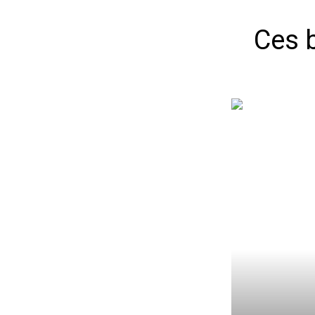
Ces b