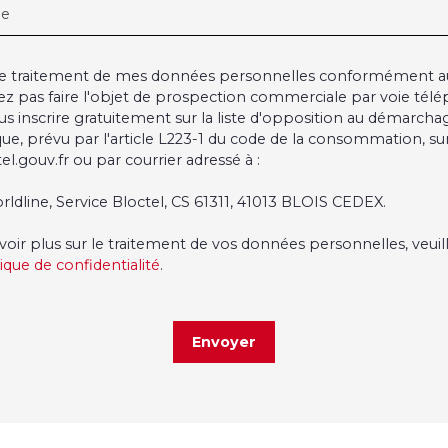
ge
 le traitement de mes données personnelles conformément a
ez pas faire l'objet de prospection commerciale par voie tél
s inscrire gratuitement sur la liste d'opposition au démarcha
ue, prévu par l'article L223-1 du code de la consommation, sur 
l.gouv.fr ou par courrier adressé à :
rldline, Service Bloctel, CS 61311, 41013 BLOIS CEDEX.
voir plus sur le traitement de vos données personnelles, veuil
tique de confidentialité
.
Envoyer