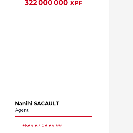
322 000 000
XPF
Nanihi SACAULT
Agent
+689 87 08 89 99