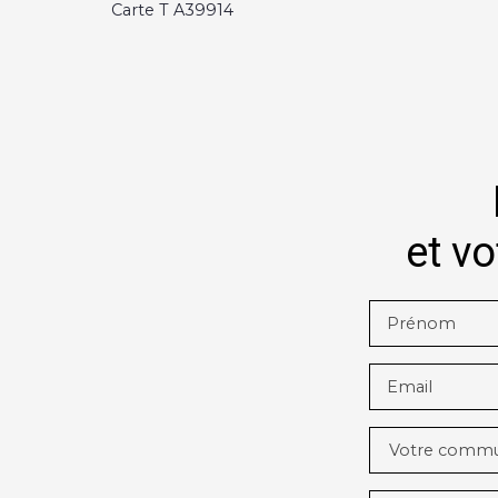
Carte T A39914
et vo
Prénom
Email
Votre comm