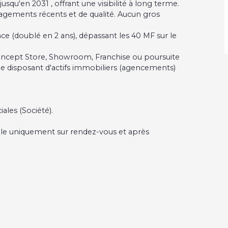
jusqu'en 2031 , offrant une visibilité à long terme.
agements récents et de qualité. Aucun gros
nce (doublé en 2 ans), dépassant les 40 MF sur le
Concept Store, Showroom, Franchise ou poursuite
ine disposant d'actifs immobiliers (agencements)
ales (Société).
able uniquement sur rendez-vous et après