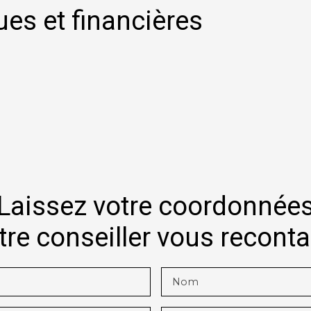
ues et financières
Laissez votre coordonnée
tre conseiller vous recont
Nom