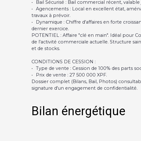
Bail Sécurisé : Bail commercial récent, valable 
Agencements : Local en excellent état, amén
travaux à prévoir.
Dynamique : Chiffre d'affaires en forte croissa
dernier exercice.
POTENTIEL : Affaire "clé en main". Idéal pour 
de l'activité commerciale actuelle. Structure sa
et de stocks.
CONDITIONS DE CESSION :
Type de vente : Cession de 100% des parts soci
Prix de vente : 27 500 000 XPF.
Dossier complet (Bilans, Bail, Photos) consult
signature d'un engagement de confidentialité.
Bilan énergétique