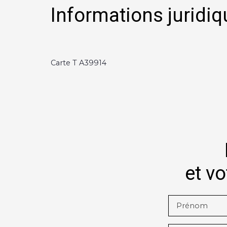
Informations juridiq
Carte T A39914
et vo
Prénom