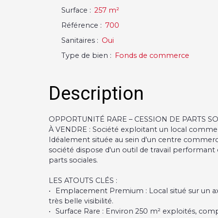
Surface
:
257
m²
Référence
:
700
Sanitaires
:
Oui
Type de bien
:
Fonds de commerce
Description
OPPORTUNITÉ RARE – CESSION DE PARTS SO
À VENDRE : Société exploitant un local commer
Idéalement située au sein d'un centre commercia
société dispose d'un outil de travail performant 
parts sociales.
LES ATOUTS CLÉS :
Emplacement Premium : Local situé sur un ax
très belle visibilité.
Surface Rare : Environ 250 m² exploités, com