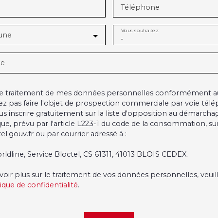
Téléphone
Vous souhaitez
une
-
ge
 le traitement de mes données personnelles conformément a
ez pas faire l'objet de prospection commerciale par voie tél
s inscrire gratuitement sur la liste d'opposition au démarcha
ue, prévu par l'article L223-1 du code de la consommation, sur 
l.gouv.fr ou par courrier adressé à :
rldline, Service Bloctel, CS 61311, 41013 BLOIS CEDEX.
voir plus sur le traitement de vos données personnelles, veuil
tique de confidentialité
.