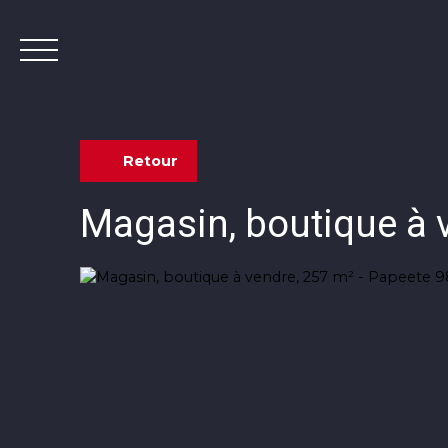
Retour
Magasin, boutique à 
Contact