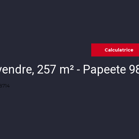
Annonces
Vendre avec KW
Estimer
Calculatrice
vendre, 257 m² - Papeete 