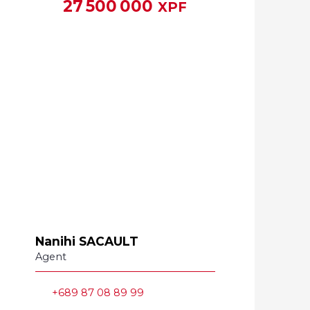
27 500 000
XPF
Nanihi SACAULT
Agent
+689 87 08 89 99