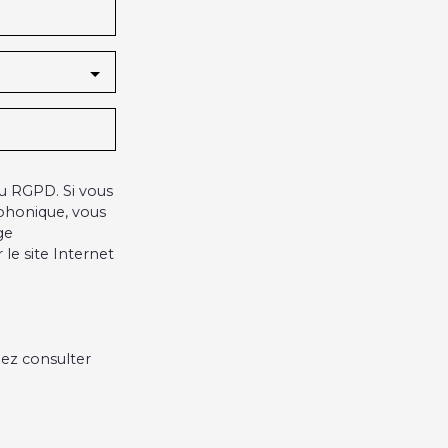
u RGPD. Si vous
éphonique, vous
ge
le site Internet
lez consulter