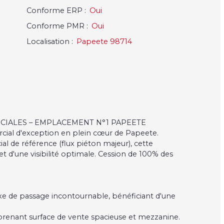
Conforme ERP
:
Oui
Conforme PMR
:
Oui
Localisation
:
Papeete 98714
CIALES – EMPLACEMENT N°1 PAPEETE
cial d'exception en plein cœur de Papeete.
l de référence (flux piéton majeur), cette
et d'une visibilité optimale. Cession de 100% des
e de passage incontournable, bénéficiant d'une
prenant surface de vente spacieuse et mezzanine.