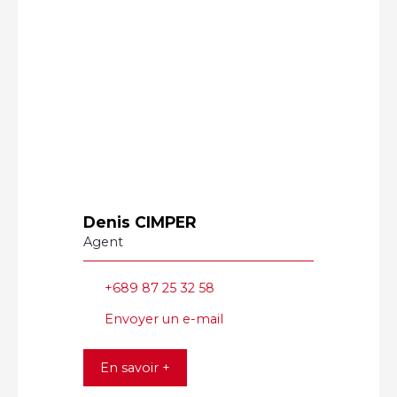
Denis CIMPER
Agent
+689 87 25 32 58
Envoyer un e-mail
En savoir +