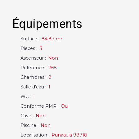
Équipements
Surface
:
84.87
m²
Pièces
:
3
Ascenseur
:
Non
Référence
:
765
Chambres
:
2
Salle d'eau
:
1
WC
:
1
Conforme PMR
:
Oui
Cave
:
Non
Piscine
:
Non
Localisation
:
Punaauia 98718