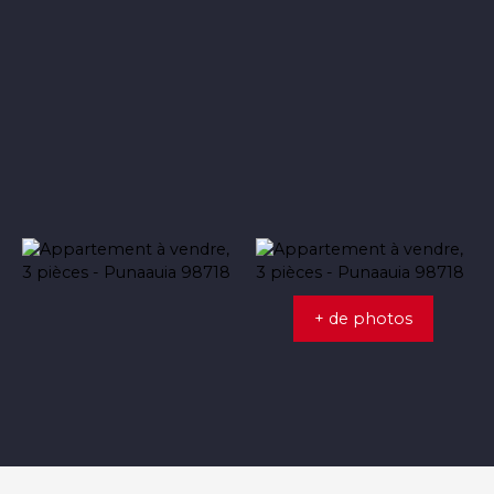
+ de photos