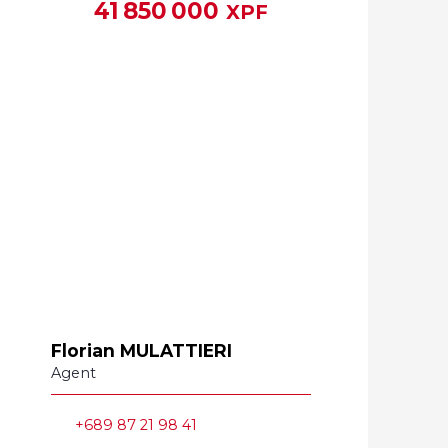
41 850 000
XPF
Florian MULATTIERI
Agent
+689 87 21 98 41