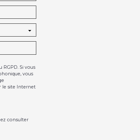
u RGPD. Si vous
éphonique, vous
ge
le site Internet
lez consulter