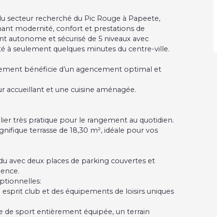
in du secteur recherché du Pic Rouge à Papeete,
t modernité, confort et prestations de
ent autonome et sécurisé de 5 niveaux avec
lité à seulement quelques minutes du centre-ville.
artement bénéficie d’un agencement optimal et
r accueillant et une cuisine aménagée.
lier très pratique pour le rangement au quotidien.
nifique terrasse de 18,30 m², idéale pour vos
ndu avec deux places de parking couvertes et
dence.
ptionnelles:
e esprit club et des équipements de loisirs uniques
lle de sport entièrement équipée, un terrain