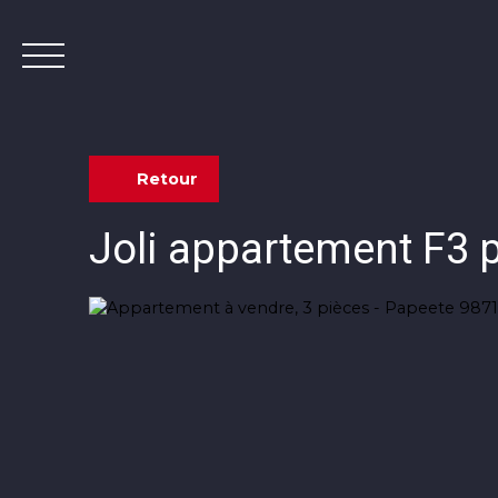
Retour
Joli appartement F3 pr
Contact