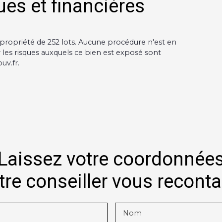
ues et financières
propriété de 252 lots. Aucune procédure n'est en
les risques auxquels ce bien est exposé sont
uv.fr.
Laissez votre coordonnée
tre conseiller vous recont
Nom