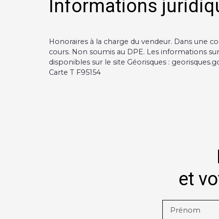
Informations juridiq
Honoraires à la charge du vendeur. Dans une co
cours. Non soumis au DPE. Les informations sur 
disponibles sur le site Géorisques : georisques.go
Carte T F95154
et vo
Prénom