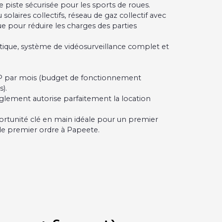
e piste sécurisée pour les sports de roues.
olaires collectifs, réseau de gaz collectif avec
e pour réduire les charges des parties
atique, système de vidéosurveillance complet et
FP par mois (budget de fonctionnement
).
règlement autorise parfaitement la location
ortunité clé en main idéale pour un premier
 de premier ordre à Papeete.