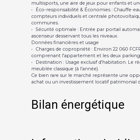
multisports, une aire de jeux pour enfants et un
Éco-responsabilité & Économies : Chauffe-eau s
compteurs individuels et centrale photovoltaïqu
communes.
Sécurité optimale : Entrée par portail autom
ascenseur desservant tous les niveaux.
Données financières et usage
Charges de copropriété : Environ 22 060 FC
comprenant l'appartement et les deux parkings
Destination : Usage exclusif d'habitation. Le 
meublée classique (à l'année).
Ce bien rare sur le marché représente une opp
achat ou un investissement locatif patrimonial
Bilan énergétique