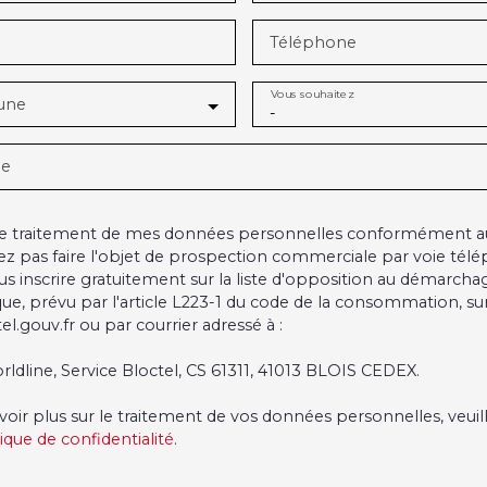
Téléphone
Vous souhaitez
une
-
ge
 le traitement de mes données personnelles conformément a
ez pas faire l'objet de prospection commerciale par voie tél
s inscrire gratuitement sur la liste d'opposition au démarcha
ue, prévu par l'article L223-1 du code de la consommation, sur 
l.gouv.fr ou par courrier adressé à :
rldline, Service Bloctel, CS 61311, 41013 BLOIS CEDEX.
voir plus sur le traitement de vos données personnelles, veuil
tique de confidentialité
.