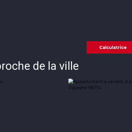
Annonces
Vendre avec KW
Estimer
Calculatrice
oche de la ville