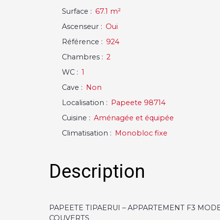
Surface
:
67.1
m²
Ascenseur
:
Oui
Référence
:
924
Chambres
:
2
WC
:
1
Cave
:
Non
Localisation
:
Papeete 98714
Cuisine
:
Aménagée et équipée
Climatisation
:
Monobloc fixe
Description
PAPEETE TIPAERUI – APPARTEMENT F3 MOD
COUVERTS