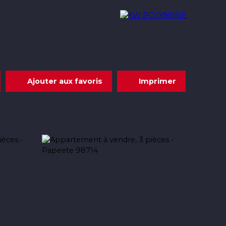
Acheter
Louer
Nous rejoindre
Contact
Ajouter aux favoris
Imprimer