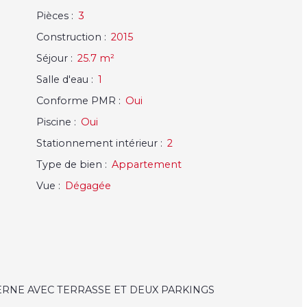
Pièces
:
3
Construction
:
2015
Séjour
:
25.7
m²
Salle d'eau
:
1
Conforme PMR
:
Oui
Piscine
:
Oui
Stationnement intérieur
:
2
Type de bien
:
Appartement
Vue
:
Dégagée
ERNE AVEC TERRASSE ET DEUX PARKINGS