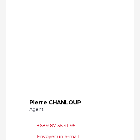
Pierre CHANLOUP
Agent
+689 87 35 41 95
Envoyer un e-mail