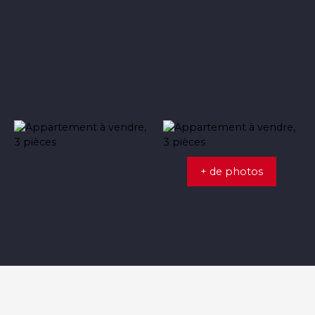
+ de photos