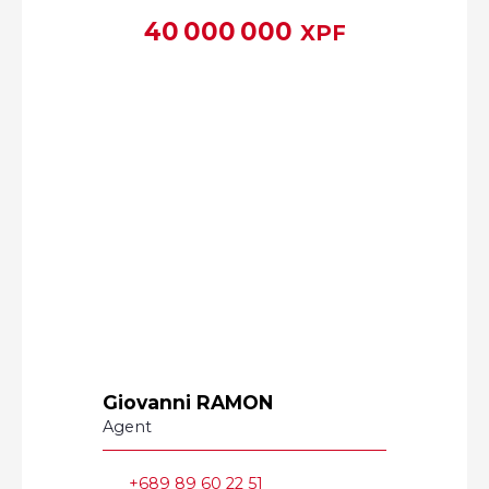
40 000 000
XPF
Giovanni RAMON
Agent
+689 89 60 22 51