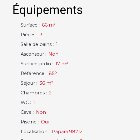
Équipements
Surface
:
66
m²
Pièces
:
3
Salle de bains
:
1
Ascenseur
:
Non
Surface jardin
:
17
m²
Référence
:
852
Séjour
:
36
m²
Chambres
:
2
WC
:
1
Cave
:
Non
Piscine
:
Oui
Localisation
:
Papara 98712