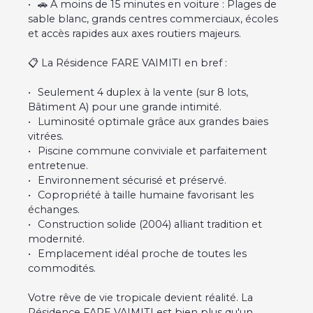
🚗 À moins de 15 minutes en voiture : Plages de
sable blanc, grands centres commerciaux, écoles
et accès rapides aux axes routiers majeurs.
📋 La Résidence FARE VAIMITI en bref :
Seulement 4 duplex à la vente (sur 8 lots,
Bâtiment A) pour une grande intimité.
Luminosité optimale grâce aux grandes baies
vitrées.
Piscine commune conviviale et parfaitement
entretenue.
Environnement sécurisé et préservé.
Copropriété à taille humaine favorisant les
échanges.
Construction solide (2004) alliant tradition et
modernité.
Emplacement idéal proche de toutes les
commodités.
Votre rêve de vie tropicale devient réalité. La
Résidence FARE VAIMITI est bien plus qu'un