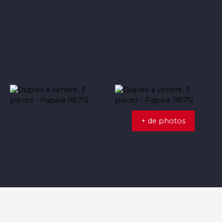
+ de photos