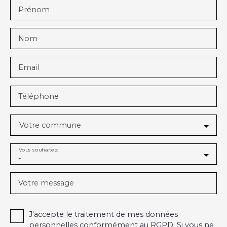
Prénom
Nom
Email
Téléphone
Votre commune
Vous souhaitez
-
Votre message
J'accepte le traitement de mes données
personnelles conformément au RGPD. Si vous ne