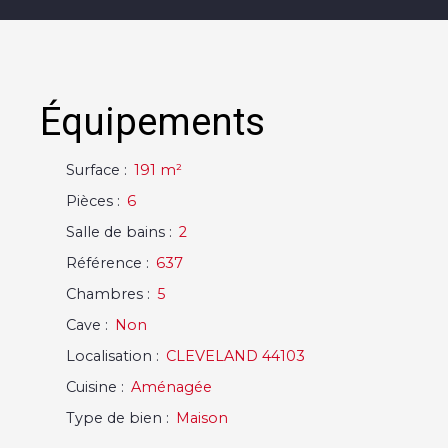
Équipements
Surface
:
191
m²
Pièces
:
6
Salle de bains
:
2
Référence
:
637
Chambres
:
5
Cave
:
Non
Localisation
:
CLEVELAND 44103
Cuisine
:
Aménagée
Type de bien
:
Maison