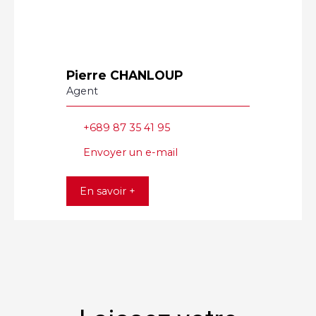
Pierre CHANLOUP
Agent
+689 87 35 41 95
Envoyer un e-mail
En savoir +