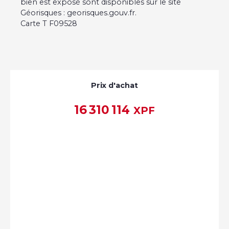
bien est exposé sont disponibles sur le site
Géorisques : georisques.gouv.fr.
Carte T F09528
Prix d'achat
16 310 114
XPF