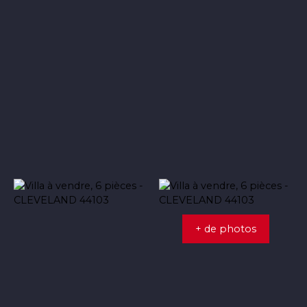
+ de photos