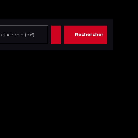
Rechercher
urface min (m²)