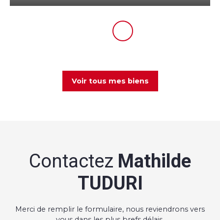
Voir tous mes biens
Contactez
Mathilde
TUDURI
Merci de remplir le formulaire, nous reviendrons vers
vous dans les plus brefs délais.