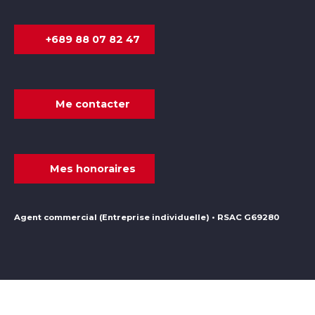
+689 88 07 82 47
Me contacter
Mes honoraires
Agent commercial (Entreprise individuelle) • RSAC G69280