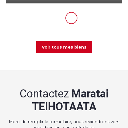
Voir tous mes biens
Contactez
Maratai
TEIHOTAATA
Merci de remplir le formulaire, nous reviendrons vers
vous dans les plus brefs délais.