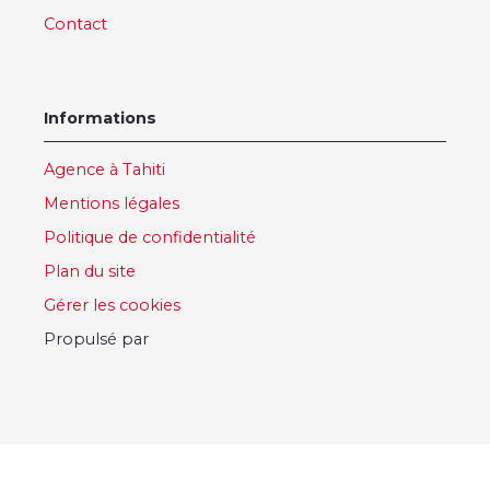
Contact
Informations
Agence à Tahiti
Mentions légales
Politique de confidentialité
Plan du site
Gérer les cookies
Propulsé par