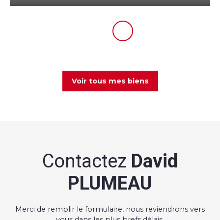
Voir tous mes biens
Contactez
David
PLUMEAU
Merci de remplir le formulaire, nous reviendrons vers
vous dans les plus brefs délais.