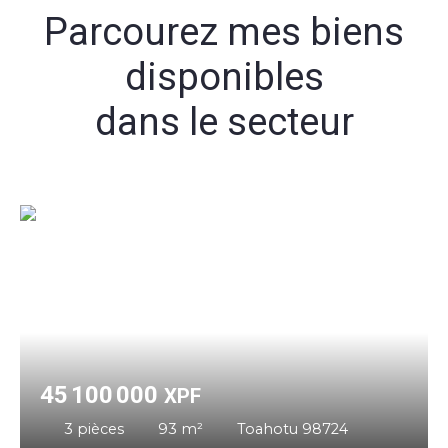
Parcourez mes biens
disponibles
dans le secteur
45 100 000
XPF
3
pièces
93
m²
Toahotu 98724