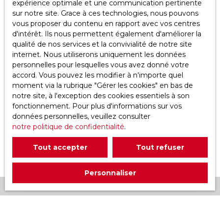
expérience optimale et une communication pertinente
−
sur notre site. Grace à ces technologies, nous pouvons
vous proposer du contenu en rapport avec vos centres
d'intérêt. Ils nous permettent également d'améliorer la
qualité de nos services et la convivialité de notre site
internet. Nous utiliserons uniquement les données
personnelles pour lesquelles vous avez donné votre
Suivez-nous
sur les réseaux
accord. Vous pouvez les modifier à n'importe quel
moment via la rubrique ″Gérer les cookies″ en bas de
sociaux :
notre site, à l'exception des cookies essentiels à son
fonctionnement. Pour plus d'informations sur vos
données personnelles, veuillez consulter
notre politique de confidentialité
.
Tout accepter
Tout refuser
Personnaliser