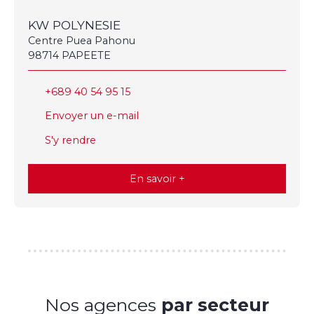
KW POLYNESIE
Centre Puea Pahonu
98714 PAPEETE
+689 40 54 95 15
Envoyer un e-mail
S'y rendre
En savoir +
Nos agences
par secteur