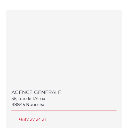
AGENCE GENERALE
35, rue de l'Alma
98845 Nouméa
+687 27 24 21