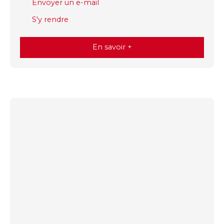
Envoyer un e-mail
S'y rendre
En savoir +